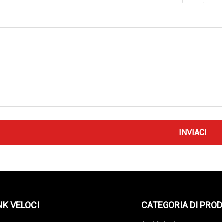
INVIACI
NK VELOCI
CATEGORIA DI PRO