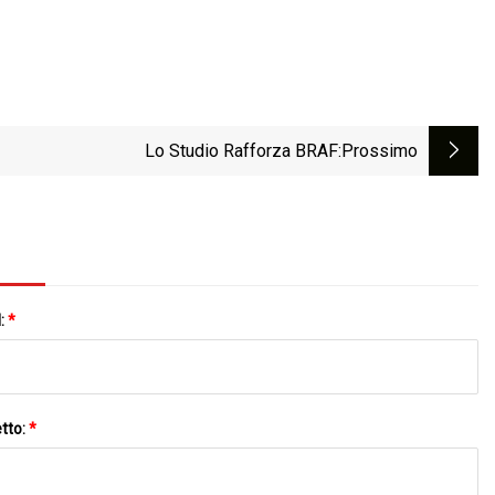
Lo Studio Rafforza BRAF
:Prossimo
l:
*
tto:
*