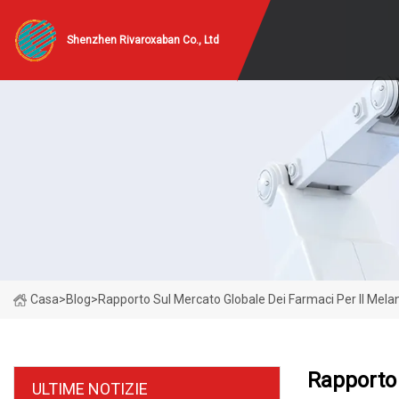
Shenzhen Rivaroxaban Co., Ltd
Casa
>
Blog
>
Rapporto Sul Mercato Globale Dei Farmaci Per Il Me
Rapporto 
ULTIME NOTIZIE